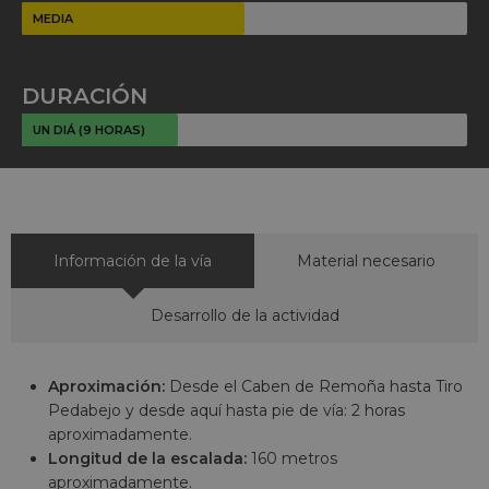
MEDIA
DURACIÓN
UN DIÁ (9 HORAS)
Información de la vía
Material necesario
Desarrollo de la actividad
Aproximación:
Desde el Caben de Remoña hasta Tiro
Pedabejo y desde aquí hasta pie de vía: 2 horas
aproximadamente.
Longitud de la escalada:
160 metros
aproximadamente.