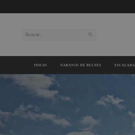
Buscar
en
esta
INICIO
NARANJO DE BULNES
ESCALADA
web