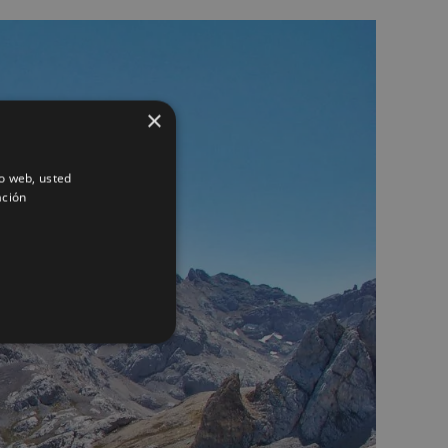
×
io web, usted
ación
ALIDAD