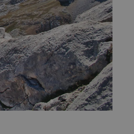
usuario y la gestión de
ess. Comprueba si el