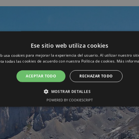
Ese sitio web utiliza cookies
eb usa cookies para mejorar la experiencia del usuario. Al utilizar nuestro sit
ta todas las cookies de acuerdo con nuestra Política de cookies.
Más inform
ACEPTAR TODO
RECHAZAR TODO
MOSTRAR DETALLES
POWERED BY COOKIESCRIPT
CESARIAS
RENDIMIENTO
ANALÍTICAS
FUNCION
NECESARIAS
RENDIMIENTO
ANALÍTICAS
FUNCIONALIDAD