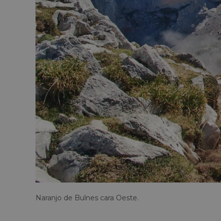
Las cookies estrictamente ne
cuentas. El sitio web no se 
NOMBRE
wordpress_test_cookie
Naranjo de Bulnes cara Oeste.