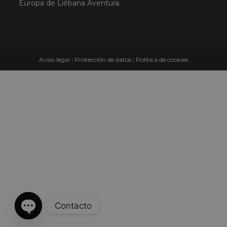
Europa de Liébana Aventura.
Aviso legal
|
Protección de datos
|
Política de cookies
Contacto
Open chaty