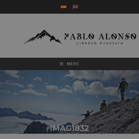
MENÚ
IMAG1832